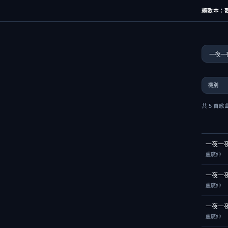
賴歌本：歌
共 5 首歌
一夜一
盧廣仲
一夜一
盧廣仲
一夜一
盧廣仲