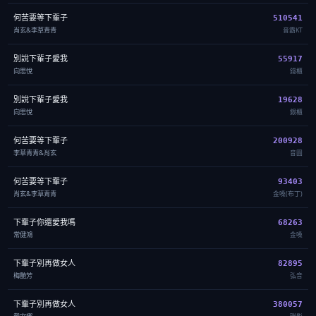
何苦要等下輩子
510541
肖玄&李草青青
音霸KT
別說下輩子愛我
55917
向思悅
錢櫃
別說下輩子愛我
19628
向思悅
銀櫃
何苦要等下輩子
200928
李草青青&肖玄
音圓
何苦要等下輩子
93403
肖玄&李草青青
金嗓(布丁)
下輩子你還愛我嗎
68263
常健鴻
金嗓
下輩子別再做女人
82895
梅艷芳
弘音
下輩子別再做女人
380057