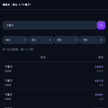
賴歌本：歌名 ➔ *下輩子*
共 140 首歌曲
（第 1 / 3 頁）
歌名
歌號
下輩子
54605
玖壹壹
點將家
下輩子
84716
玖壹壹
弘音
下輩子
99907
玖壹壹
弘音