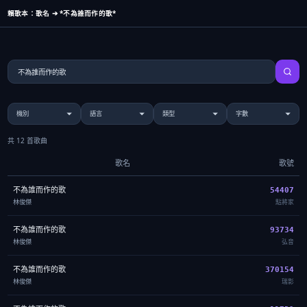
賴歌本：歌名 ➔ *不為誰而作的歌*
共 12 首歌曲
歌名
歌號
不為誰而作的歌
54407
林俊傑
點將家
不為誰而作的歌
93734
林俊傑
弘音
不為誰而作的歌
370154
林俊傑
瑞影