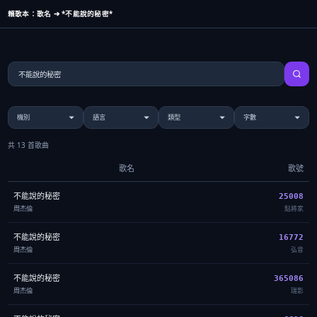
賴歌本：歌名 ➔ *不能說的秘密*
共 13 首歌曲
歌名
歌號
不能說的秘密
25008
周杰倫
點將家
不能說的秘密
16772
周杰倫
弘音
不能說的秘密
365086
周杰倫
瑞影