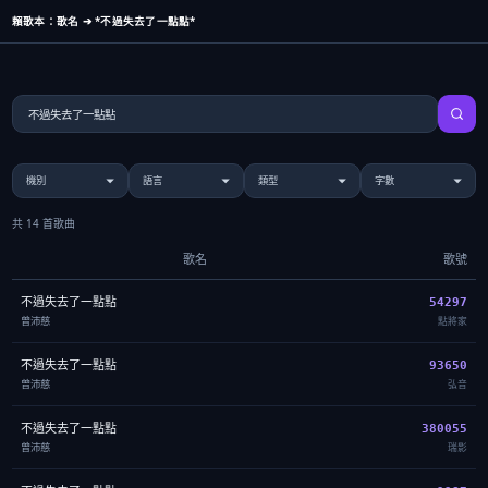
賴歌本：歌名 ➔ *不過失去了一點點*
共 14 首歌曲
歌名
歌號
不過失去了一點點
54297
曾沛慈
點將家
不過失去了一點點
93650
曾沛慈
弘音
不過失去了一點點
380055
曾沛慈
瑞影