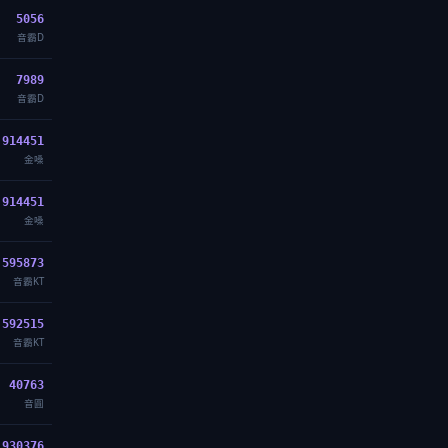
5056
音霸D
7989
音霸D
914451
金嗓
914451
金嗓
595873
音霸KT
592515
音霸KT
40763
音圓
930376