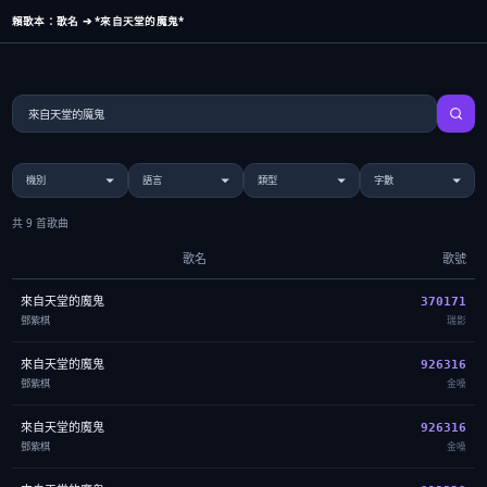
賴歌本：歌名 ➔ *來自天堂的魔鬼*
共 9 首歌曲
歌名
歌號
來自天堂的魔鬼
370171
鄧紫棋
瑞影
來自天堂的魔鬼
926316
鄧紫棋
金嗓
來自天堂的魔鬼
926316
鄧紫棋
金嗓