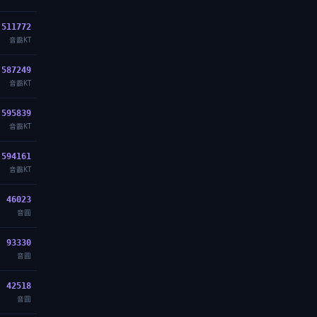
511772
音霸KT
587249
音霸KT
595839
音霸KT
594161
音霸KT
46023
音圓
93330
音圓
42518
音圓