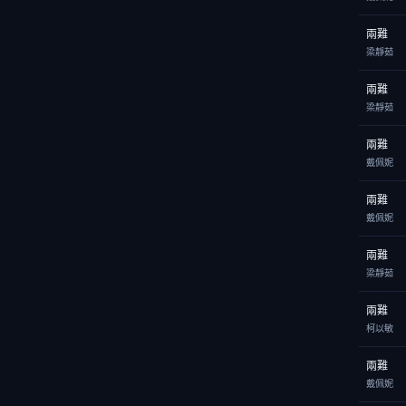
兩難
梁靜茹
兩難
梁靜茹
兩難
戴佩妮
兩難
戴佩妮
兩難
梁靜茹
兩難
柯以敏
兩難
戴佩妮