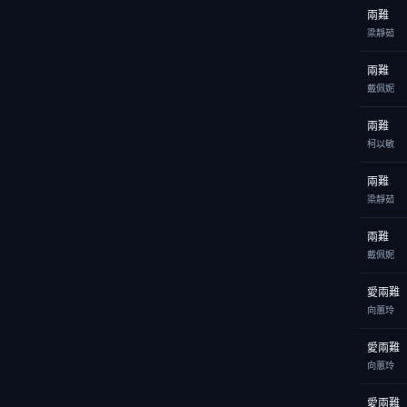
兩難
梁靜茹
兩難
戴佩妮
兩難
柯以敏
兩難
梁靜茹
兩難
戴佩妮
愛兩難
向蕙玲
愛兩難
向蕙玲
愛兩難