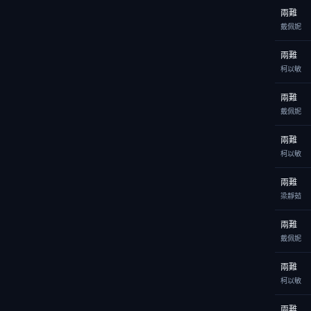
兩難
戴佩妮
兩難
柯以敏
兩難
戴佩妮
兩難
柯以敏
兩難
梁靜茹
兩難
戴佩妮
兩難
柯以敏
兩難