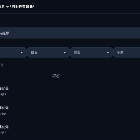
名 ➔ *只對你有感覺*
歌曲
歌名
有感覺
EBE
有感覺
ebe
有感覺
EBE