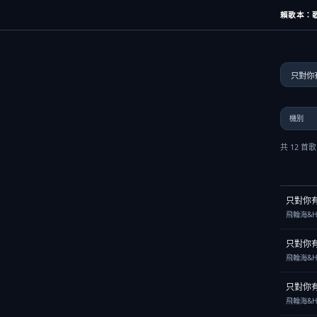
賴歌本：歌
共 12 首
只對你
飛輪海&H
只對你
飛輪海&H
只對你
飛輪海&H