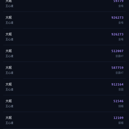
大眠
59779
王心凌
金嗓
大眠
926273
王心凌
金嗓
大眠
926273
王心凌
金嗓
大眠
512007
王心凌
音霸KT
大眠
587759
王心凌
音霸KT
大眠
912164
王心凌
音圓
大眠
51546
王心凌
錢櫃
大眠
12109
王心凌
銀櫃