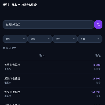
賴歌本：歌名 ➔ *如果你也聽說*
共 14 首歌曲
歌名
歌號
如果你也聽說
16900
張惠妹
點將家
如果你也聽說
16900
張惠妹
弘音
如果你也聽說
360091
張惠妹
瑞影