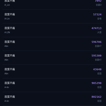
寂寞不痛
7092
A_Lin
音霸D
寂寞不痛
57324
A-Lin
金嗓
寂寞不痛
474713
A LIN
大唐
寂寞不痛
596706
Alin
音霸KT
寂寞不痛
595300
Alin
音霸KT
寂寞不痛
43640
Alin
音圓
寂寞不痛
905290
A-lin
音圓
寂寞不痛
802162
A-lin
音圓