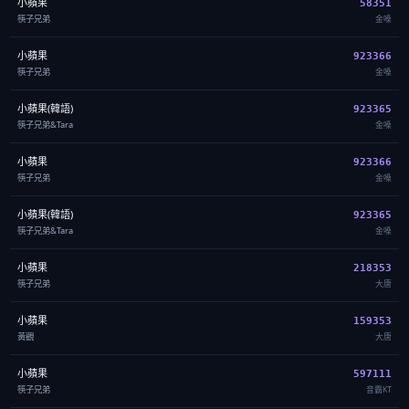
小蘋果
58351
筷子兄弟
金嗓
小蘋果
923366
筷子兄弟
金嗓
小蘋果(韓語)
923365
筷子兄弟&Tara
金嗓
小蘋果
923366
筷子兄弟
金嗓
小蘋果(韓語)
923365
筷子兄弟&Tara
金嗓
小蘋果
218353
筷子兄弟
大唐
小蘋果
159353
黃觀
大唐
小蘋果
597111
筷子兄弟
音霸KT