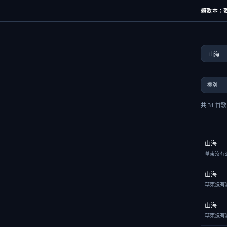
賴歌本：歌
共 31 首
山海
草東沒有
山海
草東沒有
山海
草東沒有