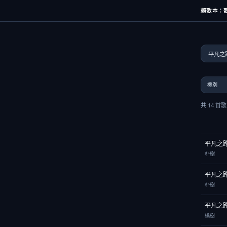
賴歌本：歌
共 14 首
平凡之
朴樹
平凡之
朴樹
平凡之
樸樹