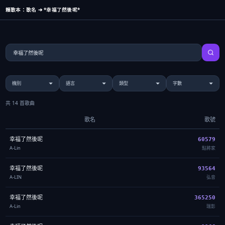
賴歌本：歌名 ➔ *幸福了然後呢*
共 14 首歌曲
歌名
歌號
幸福了然後呢
60579
A-Lin
點將家
幸福了然後呢
93564
A-LIN
弘音
幸福了然後呢
365250
A-Lin
瑞影