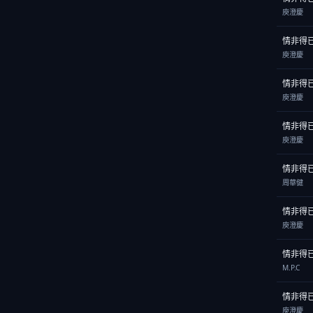
庾澄慶
情非得
庾澄慶
情非得
庾澄慶
情非得
庾澄慶
情非得
周華健
情非得
庾澄慶
情非得
M.P.C
情非得
庾澄慶