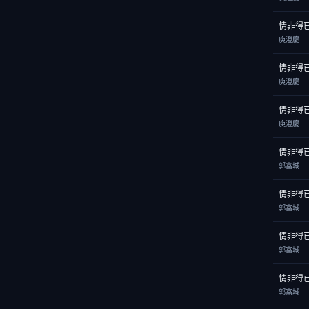
情非得
庾澄慶
情非得
庾澄慶
情非得
庾澄慶
情非得
郭富城
情非得
郭富城
情非得
郭富城
情非得
郭富城