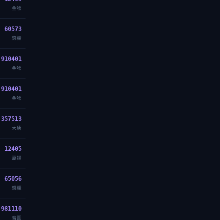
金嗓
60573
錢櫃
910401
金嗓
910401
金嗓
357513
大唐
12405
嘉揚
65056
錢櫃
981110
音圓