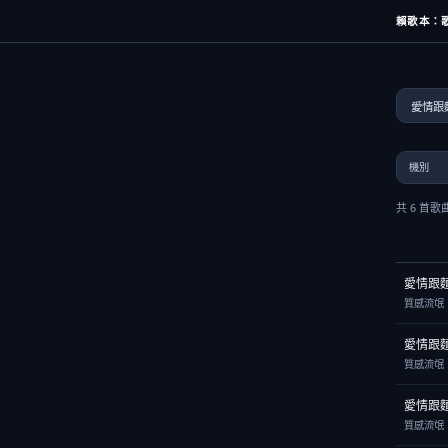
賴歌本：歌
共 6 首歌
愛情跟
質感流氓
愛情跟
質感流氓
愛情跟
質感流氓