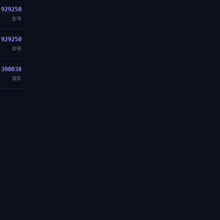
929250
金嗓
929250
金嗓
390038
瑞影