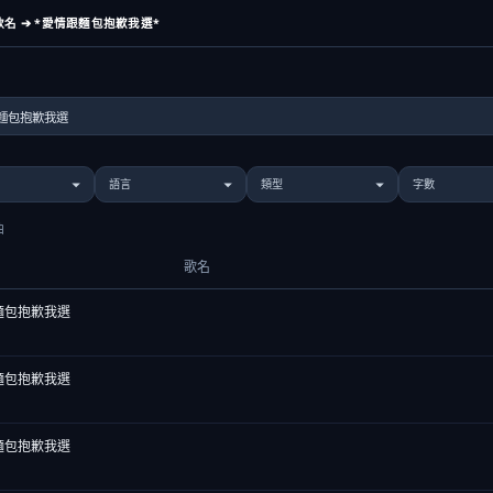
名 ➔ *愛情跟麵包抱歉我選*
曲
歌名
麵包抱歉我選
麵包抱歉我選
麵包抱歉我選