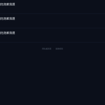
麵包抱歉我選
麵包抱歉我選
麵包抱歉我選
隱私權政策
·
服務條款