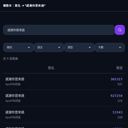
賴歌本：歌名 ➔ *感謝你曾來過*
共 9 首歌曲
歌名
歌號
感謝你曾來過
365317
Ayo97&阿涵
瑞影
感謝你曾來過
927250
Ayo97&阿涵
金嗓
感謝你曾來過
53343
Ayo97&阿涵
錢櫃