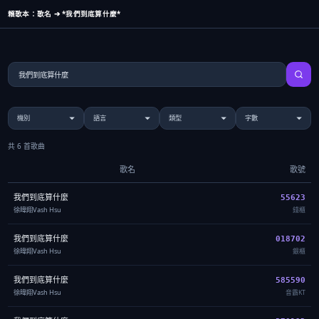
賴歌本：歌名 ➔ *我們到底算什麼*
共 6 首歌曲
歌名
歌號
我們到底算什麼
55623
徐暐翔Vash Hsu
錢櫃
我們到底算什麼
018702
徐暐翔Vash Hsu
銀櫃
我們到底算什麼
585590
徐暐翔Vash Hsu
音霸KT