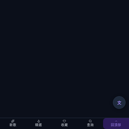
文
新歌
精選
收藏
查詢
回頂部