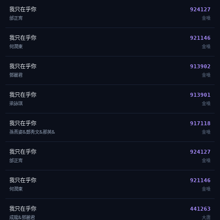
我只在乎你
924127
邰正宵
金嗓
我只在乎你
921146
何潤東
金嗓
我只在乎你
913902
鄧麗君
金嗓
我只在乎你
913901
梁詠琪
金嗓
我只在乎你
917118
孫燕姿&鄭秀文&那英&
金嗓
我只在乎你
924127
邰正宵
金嗓
我只在乎你
921146
何潤東
金嗓
我只在乎你
441263
成龍&鄧麗君
大唐