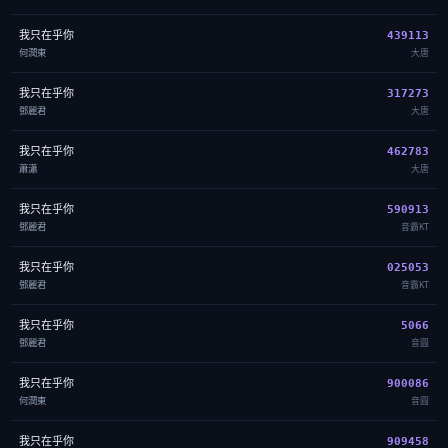
我只在乎你
439113
何潤東
大唐
我只在乎你
317273
鄧麗君
大唐
我只在乎你
462783
蕭瀟
大唐
我只在乎你
590913
鄧麗君
音霸KT
我只在乎你
025053
鄧麗君
音霸KT
我只在乎你
5066
鄧麗君
音圓
我只在乎你
900086
何潤東
音圓
我只在乎你
909458