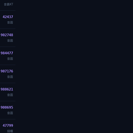
音霸KT
42437
音圓
902748
音圓
984477
音圓
907176
音圓
980621
音圓
900695
音圓
47799
錢櫃