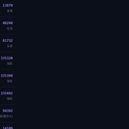
13870
金嗓
48248
弘音
81732
弘音
335320
瑞影
335344
瑞影
335442
瑞影
94392
嗓(優世大)
14109