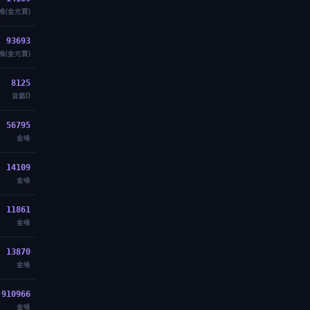
嗓(金元寶)
93693
嗓(金元寶)
8125
音霸D
56795
金嗓
14109
金嗓
11861
金嗓
13870
金嗓
910966
金嗓