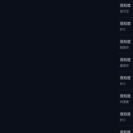
我知道
張可芝
我知道
BY2
我知道
閻韋伶
我知道
嚴韋伶
我知道
BY2
我知道
何潤東
我知道
BY2
我知道