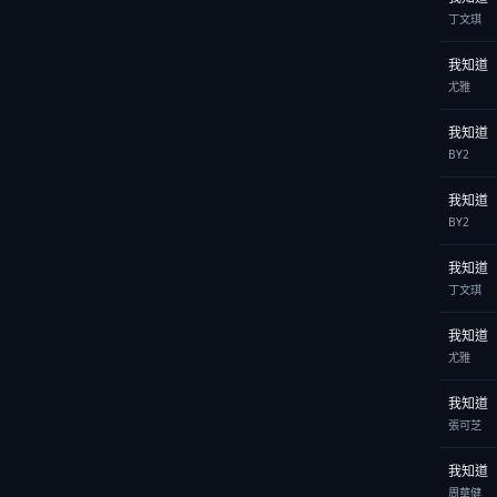
丁文琪
我知道
尤雅
我知道
BY2
我知道
BY2
我知道
丁文琪
我知道
尤雅
我知道
張可芝
我知道
周華健