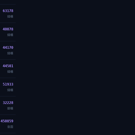
63178
錢櫃
40078
錢櫃
44170
錢櫃
44501
錢櫃
51933
錢櫃
32228
銀櫃
450859
音圓