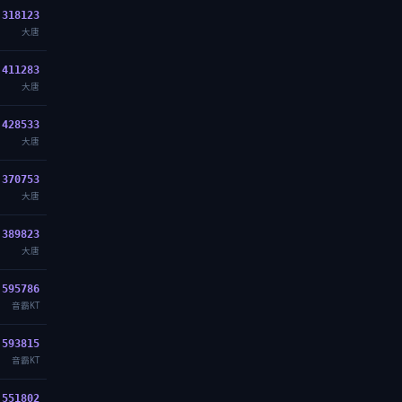
318123
大唐
411283
大唐
428533
大唐
370753
大唐
389823
大唐
595786
音霸KT
593815
音霸KT
551802