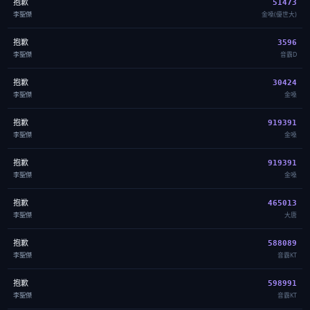
抱歉
51473
李聖傑
金嗓(優世大)
抱歉
3596
李聖傑
音霸D
抱歉
30424
李聖傑
金嗓
抱歉
919391
李聖傑
金嗓
抱歉
919391
李聖傑
金嗓
抱歉
465013
李聖傑
大唐
抱歉
588089
李聖傑
音霸KT
抱歉
598991
李聖傑
音霸KT