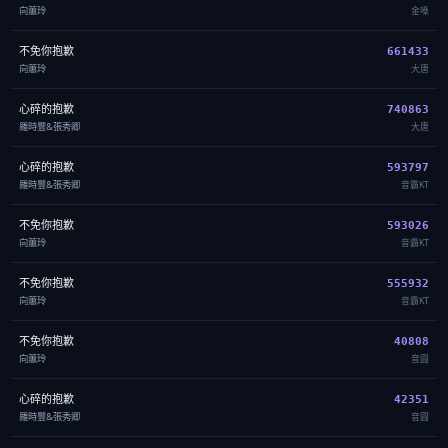
向蕙玲
金嗓
不免你抱歉
661433
向蕙玲
大唐
心碎的抱歉
740863
羅時豐&張秀卿
大唐
心碎的抱歉
593797
羅時豐&張秀卿
音霸KT
不免你抱歉
593026
向蕙玲
音霸KT
不免你抱歉
555932
向蕙玲
音霸KT
不免你抱歉
40808
向蕙玲
音圓
心碎的抱歉
42351
羅時豐&張秀卿
音圓