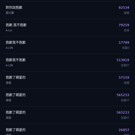
對你說抱歉
02534
鄧力軍
銀櫃
抱歉.我不抱歉
79259
A-Lin
金嗓
抱歉我不抱歉
17789
A-LIN
音霸D
抱歉我不抱歉
513019
A-LIN
音霸KT
抱歉了親愛的
57159
承桓
錢櫃
抱歉了親愛的
565233
承桓
音霸KT
抱歉了親愛的
565233
承桓
音霸KT
抱歉了親愛的
26857