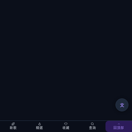
文
新歌
精選
收藏
查詢
回頂部