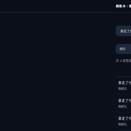
賴歌本：歌
共 4 首歌
拿走了
陳麒名
拿走了
陳麒名
拿走了
陳麒名