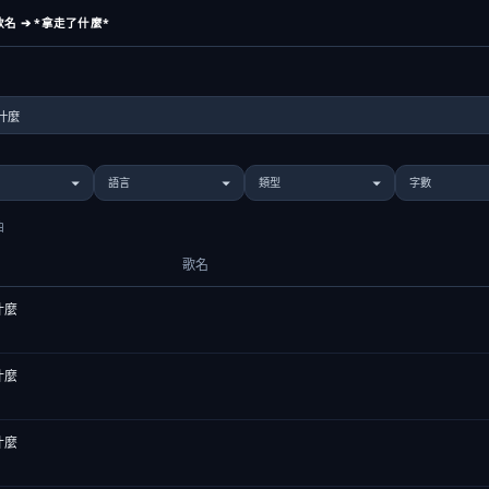
名 ➔ *拿走了什麼*
曲
歌名
什麼
什麼
什麼