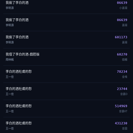
我偷了李白的酒
06639
李明濤
小嘉揚
我偷了李白的酒
06639
李明濤
嘉揚
我偷了李白的酒
601173
李明濤
嘉揚
我借了李白的酒-戲腔版
60270
周林楓
錢櫃
李白的酒杜甫的愁
78234
王一佳
金嗓
李白的酒杜甫的愁
23744
王一佳
音霸D
李白的酒杜甫的愁
514969
王一佳
音霸KT
李白的酒杜甫的愁
431230
王一佳
音圓