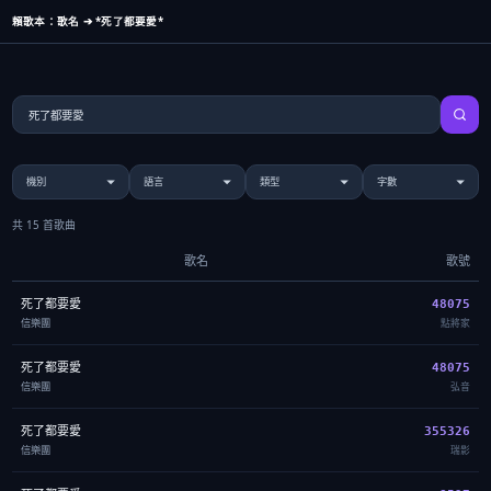
賴歌本：歌名 ➔ *死了都要愛*
共 15 首歌曲
歌名
歌號
死了都要愛
48075
信樂團
點將家
死了都要愛
48075
信樂團
弘音
死了都要愛
355326
信樂團
瑞影