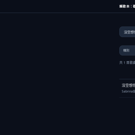
賴歌本：歌
共 1 首歌
沒空想
Sabrin