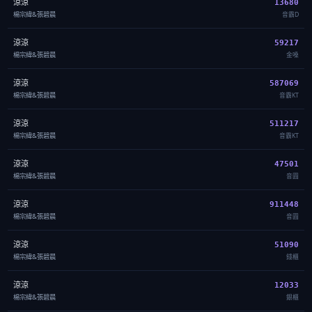
涼涼
13680
楊宗緯&張碧晨
音霸D
涼涼
59217
楊宗緯&張碧晨
金嗓
涼涼
587069
楊宗緯&張碧晨
音霸KT
涼涼
511217
楊宗緯&張碧晨
音霸KT
涼涼
47501
楊宗緯&張碧晨
音圓
涼涼
911448
楊宗緯&張碧晨
音圓
涼涼
51090
楊宗緯&張碧晨
錢櫃
涼涼
12033
楊宗緯&張碧晨
銀櫃