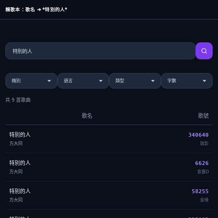
賴歌本：歌名 ➔ *特別的人*
共 9 首歌曲
歌名
歌號
特別的人
340640
方大同
瑞影
特別的人
6626
方大同
音霸D
特別的人
58255
方大同
金嗓