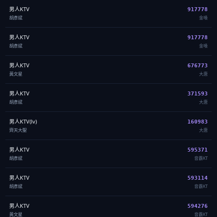
男人KTV
917778
胡彥斌
金嗓
男人KTV
917778
胡彥斌
金嗓
男人KTV
676773
黃文星
大唐
男人KTV
371593
胡彥斌
大唐
男人KTV(lv)
160983
齊天大聖
大唐
男人KTV
595371
胡彥斌
音霸KT
男人KTV
593114
胡彥斌
音霸KT
男人KTV
594276
黃文星
音霸KT