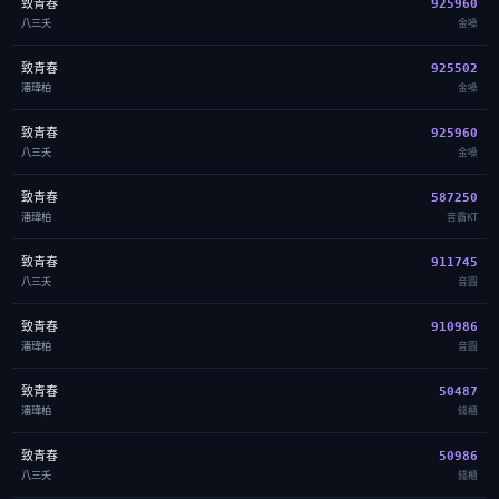
致青春
925960
八三夭
金嗓
致青春
925502
潘瑋柏
金嗓
致青春
925960
八三夭
金嗓
致青春
587250
潘瑋柏
音霸KT
致青春
911745
八三夭
音圓
致青春
910986
潘瑋柏
音圓
致青春
50487
潘瑋柏
錢櫃
致青春
50986
八三夭
錢櫃