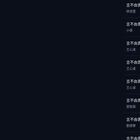
言不由
徐佳瑩
言不由
小倩
言不由
王心凌
言不由
王心凌
言不由
王心凌
言不由
張智霖
言不由
劉德華
言不由