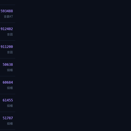
593488
音霸KT
912402
音圓
911200
音圓
50638
錢櫃
60684
錢櫃
61455
錢櫃
51787
錢櫃