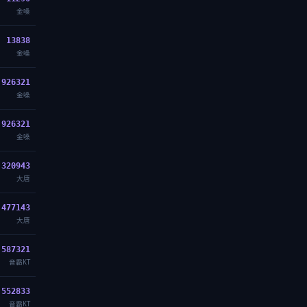
金嗓
13838
金嗓
926321
金嗓
926321
金嗓
320943
大唐
477143
大唐
587321
音霸KT
552833
音霸KT