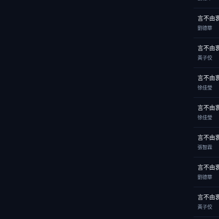
言不由
劉德華
言不由
黃子佼
言不由
徐佳瑩
言不由
徐佳瑩
言不由
張智霖
言不由
劉德華
言不由
黃子佼