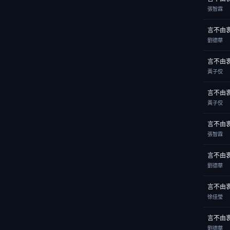
張智霖
言不由
劉德華
言不由
黃子佼
言不由
黃子佼
言不由
張智霖
言不由
劉德華
言不由
徐佳瑩
言不由
劉德華