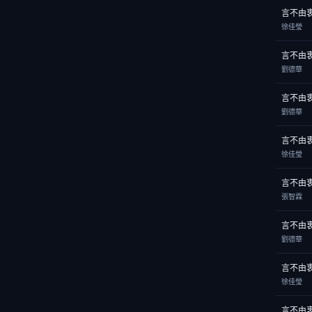
言不由
徐佳瑩
言不由
劉德華
言不由
劉德華
言不由
徐佳瑩
言不由
張智霖
言不由
劉德華
言不由
徐佳瑩
言不由