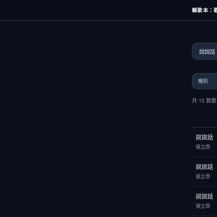
賴歌本：歌
共 15 首
說說話
張立昂
說說話
張立昂
說說話
張立昂