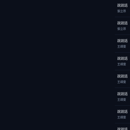
說說話
張立昂
說說話
張立昂
說說話
王靖雯
說說話
王靖雯
說說話
王靖雯
說說話
王靖雯
說說話
王靖雯
說說話