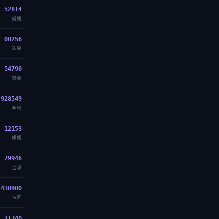
52814
錢櫃
00256
銀櫃
54790
錢櫃
928549
金嗓
12153
銀櫃
79946
金嗓
430900
音圓
21740