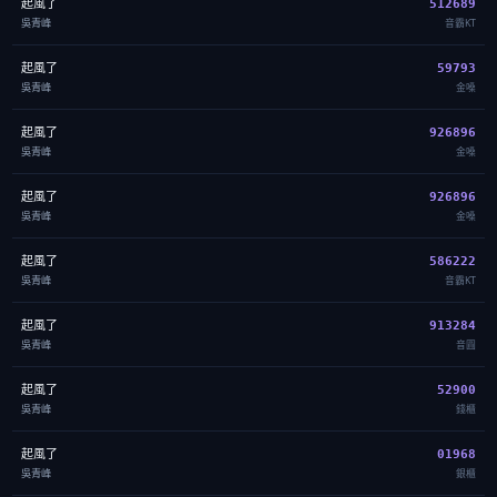
起風了
512689
吳青峰
音霸KT
起風了
59793
吳青峰
金嗓
起風了
926896
吳青峰
金嗓
起風了
926896
吳青峰
金嗓
起風了
586222
吳青峰
音霸KT
起風了
913284
吳青峰
音圓
起風了
52900
吳青峰
錢櫃
起風了
01968
吳青峰
銀櫃