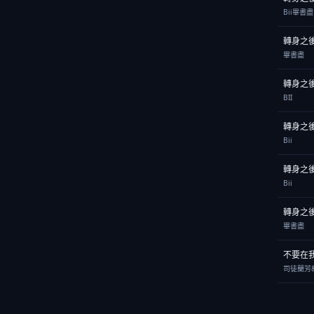
Bii畢書盡
轉身之
畢書盡
轉身之
BII
轉身之
Bii
轉身之
Bii
轉身之
畢書盡
不要在
司徒蘭芳