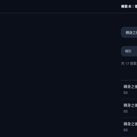
賴歌本：歌
共 17 首
轉身之
BII
轉身之
BII
轉身之
BII