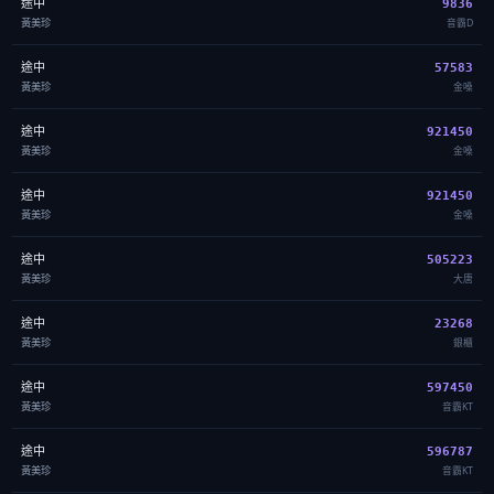
途中
9836
黃美珍
音霸D
途中
57583
黃美珍
金嗓
途中
921450
黃美珍
金嗓
途中
921450
黃美珍
金嗓
途中
505223
黃美珍
大唐
途中
23268
黃美珍
銀櫃
途中
597450
黃美珍
音霸KT
途中
596787
黃美珍
音霸KT