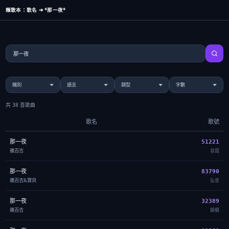
賴歌本：歌名 ➔ *那一夜*
共 38 首歌曲
歌名
歌號
那一夜
51221
羅百吉
音圓
那一夜
83790
羅百吉&寶貝
弘音
那一夜
32389
羅百吉
銀櫃