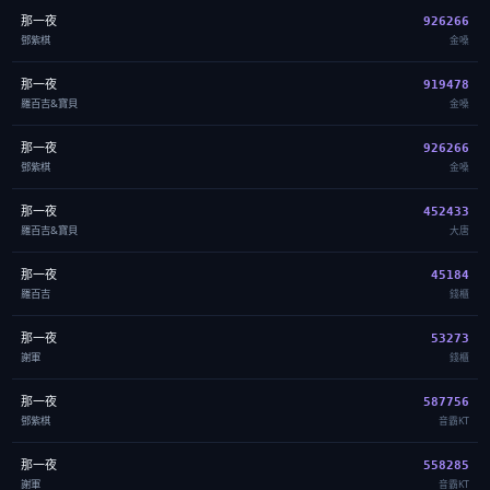
那一夜
926266
鄧紫棋
金嗓
那一夜
919478
羅百吉&寶貝
金嗓
那一夜
926266
鄧紫棋
金嗓
那一夜
452433
羅百吉&寶貝
大唐
那一夜
45184
羅百吉
錢櫃
那一夜
53273
謝軍
錢櫃
那一夜
587756
鄧紫棋
音霸KT
那一夜
558285
謝軍
音霸KT