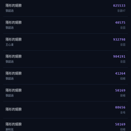
隱形的翅膀
025533
張韶涵
音霸KT
隱形的翅膀
40575
張韶涵
音圓
隱形的翅膀
932798
王心凌
音圓
隱形的翅膀
984191
張韶涵
音圓
隱形的翅膀
41264
張韶涵
錢櫃
隱形的翅膀
50169
張韶涵
銀櫃
08656
隱形的翅膀
金嗓
隱形的翅膀
58169
謝和弦
錢櫃