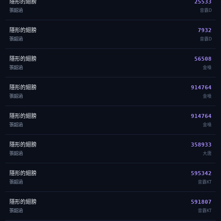
隱形的翅膀
25533
張韶涵
音霸D
隱形的翅膀
7932
張韶涵
音霸D
隱形的翅膀
56508
張韶涵
金嗓
隱形的翅膀
914764
張韶涵
金嗓
隱形的翅膀
914764
張韶涵
金嗓
隱形的翅膀
358933
張韶涵
大唐
隱形的翅膀
595342
張韶涵
音霸KT
隱形的翅膀
591807
張韶涵
音霸KT