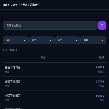
賴歌本：歌名 ➔ *雪落下的聲音*
共 11 首歌曲
歌名
歌號
雪落下的聲音
60619
陸虎
點將家
雪落下的聲音
14703
陸虎
音霸D
雪落下的聲音
59539
陸虎
金嗓