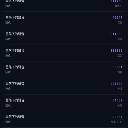
雪落下的聲音
511739
陸虎
音霸KT
雪落下的聲音
46047
陸虎
音圓
雪落下的聲音
911855
陸虎
音圓
雪落下的聲音
365329
陸虎
瑞影
雪落下的聲音
53694
陸虎
錢櫃
雪落下的聲音
927699
陸虎
金嗓
雪落下的聲音
84839
陸虎
弘音
雪落下的聲音
09554
陸虎
金嗓(布丁)