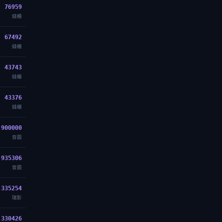
76959
錢櫃
67492
錢櫃
43743
錢櫃
43376
錢櫃
900000
音圓
935306
音圓
335254
瑞影
330426