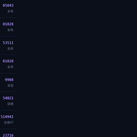
05043
金嗓
01028
金嗓
53511
金嗓
01028
金嗓
9908
音圓
54021
錢櫃
514941
音霸KT
23716