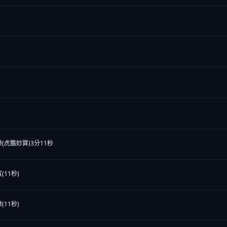
(虎膽妙算)3分11秒
(11秒)
(11秒)