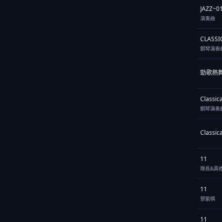
JAZZ~0
演奏曲
CLASSI
鋼琴演奏
勁歌熱舞(
Classic
鋼琴演奏
Classic
11
隊長&黃
11
鄧紫棋
11