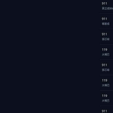
911
黃立成&M
911
楊家成
911
張芯瑜
119
大嘴巴
911
張芯瑜
119
大嘴巴
119
大嘴巴
911