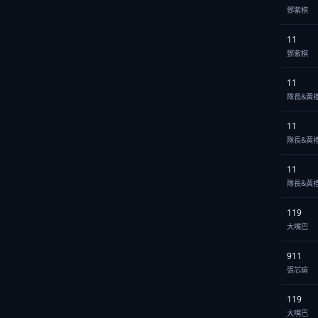
鄧紫棋
11
鄧紫棋
11
隊長&黃
11
隊長&黃
11
隊長&黃
119
大嘴巴
911
張芯瑜
119
大嘴巴