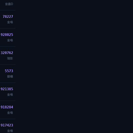
音霸D
78227
金嗓
928025
金嗓
320762
瑞影
5573
銀櫃
921385
金嗓
918284
金嗓
917423
金嗓