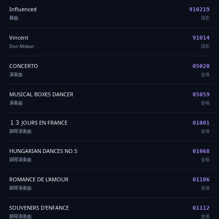
Influenced
910219
舞曲
瑞影
Vincent
91014
Don Mclean
瑞影
CONCERTO
05020
演奏曲
金嗓
MUSICAL BOXES DANCER
05059
演奏曲
金嗓
１３ JOURS EN FRANCE
01001
鋼琴演奏曲
金嗓
HUNGARIAN DANCES NO.5
01068
鋼琴演奏曲
金嗓
ROMANCE DE L'AMOUR
01106
鋼琴演奏曲
金嗓
SOUVENIRS D'ENFANCE
01112
鋼琴演奏曲
金嗓