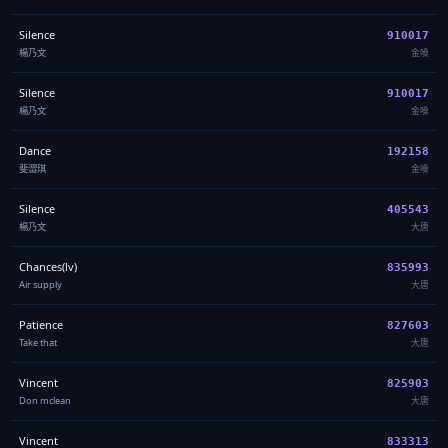
Silence
910017
楊乃文
金嗓
Silence
910017
楊乃文
金嗓
Dance
192158
斐澀琪
金嗓
Silence
405543
楊乃文
大唐
Chances(lv)
835993
Air supply
大唐
Patience
827603
Take that
大唐
Vincent
825903
Don mclean
大唐
Vincent
833313