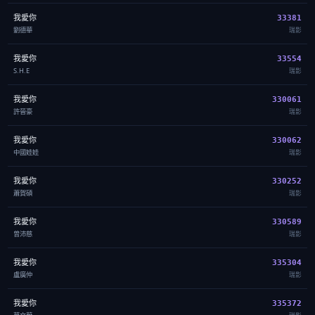
我愛你
33381
劉德華
瑞影
我愛你
33554
S.H.E
瑞影
我愛你
330061
許晉豪
瑞影
我愛你
330062
中國娃娃
瑞影
我愛你
330252
蕭賀碩
瑞影
我愛你
330589
曾沛慈
瑞影
我愛你
335304
盧廣仲
瑞影
我愛你
335372